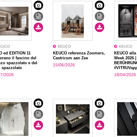
EUCO
KEUCO
KEUCO
O ed EDITION 11
KEUCO referenza Zoomers,
KEUCO alla
orano il fascino del
Castricum aan Zee
Week 2026 |
zo spazzolato e del
BERÜHRUN
15/06/2026
 spazzolato
#VITRUVapp
07/2026
18/04/2026