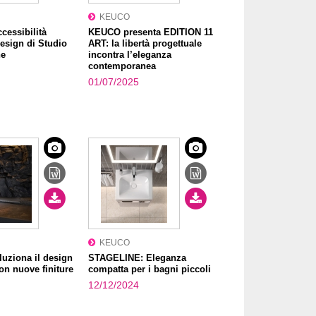
KEUCO
cessibilità
KEUCO presenta EDITION 11
design di Studio
ART: la libertà progettuale
he
incontra l’eleganza
contemporanea
01/07/2025
KEUCO
uziona il design
STAGELINE: Eleganza
on nuove finiture
compatta per i bagni piccoli
12/12/2024