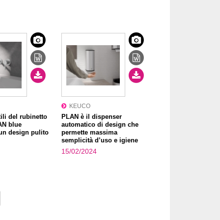
KEUCO
ili del rubinetto
PLAN è il dispenser
AN blue
automatico di design che
un design pulito
permette massima
semplicità d’uso e igiene
15/02/2024