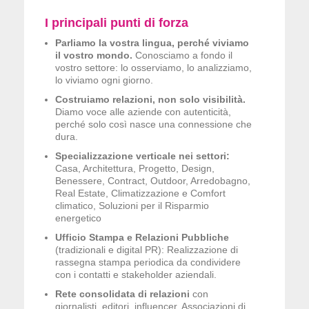
I principali punti di forza
Parliamo la vostra lingua, perché viviamo
il vostro mondo.
Conosciamo a fondo il
vostro settore: lo osserviamo, lo analizziamo,
lo viviamo ogni giorno.
Costruiamo relazioni, non solo visibilità.
Diamo voce alle aziende con autenticità,
perché solo così nasce una connessione che
dura.
Specializzazione verticale nei settori:
Casa, Architettura, Progetto, Design,
Benessere, Contract, Outdoor, Arredobagno,
Real Estate, Climatizzazione e Comfort
climatico, Soluzioni per il Risparmio
energetico
Ufficio Stampa e Relazioni Pubbliche
(tradizionali e digital PR): Realizzazione di
rassegna stampa periodica da condividere
con i contatti e stakeholder aziendali.
Rete consolidata di relazioni
con
giornalisti, editori, influencer, Associazioni di