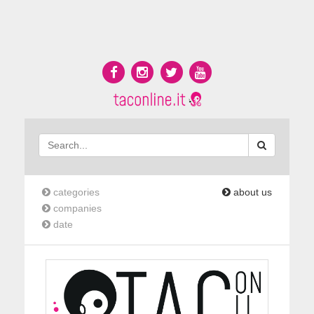
categories
about us
companies
date