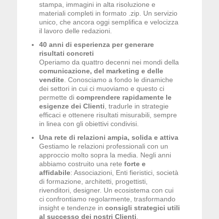
stampa, immagini in alta risoluzione e
materiali completi in formato .zip. Un servizio
unico, che ancora oggi semplifica e velocizza
il lavoro delle redazioni.
40 anni di esperienza per generare
risultati concreti
Operiamo da quattro decenni nei mondi della
comunicazione, del marketing e delle
vendite
. Conosciamo a fondo le dinamiche
dei settori in cui ci muoviamo e questo ci
permette di
comprendere rapidamente le
esigenze dei Clienti
, tradurle in strategie
efficaci e ottenere risultati misurabili, sempre
in linea con gli obiettivi condivisi.
Una rete di relazioni ampia, solida e attiva
Gestiamo le relazioni professionali con un
approccio molto sopra la media. Negli anni
abbiamo costruito una rete
forte e
affidabile
: Associazioni, Enti fieristici, società
di formazione, architetti, progettisti,
rivenditori, designer. Un ecosistema con cui
ci confrontiamo regolarmente, trasformando
insight e tendenze in
consigli strategici utili
al successo dei nostri Clienti
.