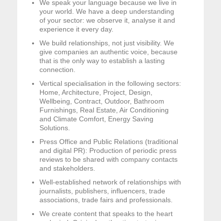
We speak your language because we live in
your world. We have a deep understanding
of your sector: we observe it, analyse it and
experience it every day.
We build relationships, not just visibility. We
give companies an authentic voice, because
that is the only way to establish a lasting
connection.
Vertical specialisation in the following sectors:
Home, Architecture, Project, Design,
Wellbeing, Contract, Outdoor, Bathroom
Furnishings, Real Estate, Air Conditioning
and Climate Comfort, Energy Saving
Solutions.
Press Office and Public Relations (traditional
and digital PR): Production of periodic press
reviews to be shared with company contacts
and stakeholders.
Well-established network of relationships with
journalists, publishers, influencers, trade
associations, trade fairs and professionals.
We create content that speaks to the heart