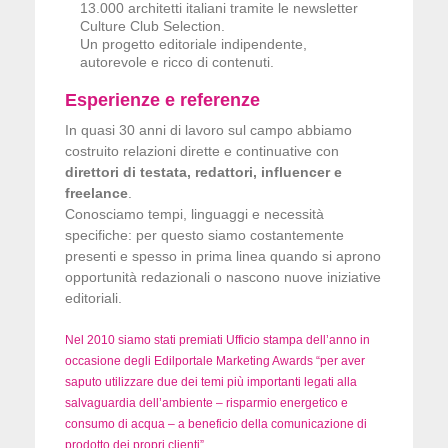
13.000 architetti italiani tramite le newsletter
Culture Club Selection.
Un progetto editoriale indipendente,
autorevole e ricco di contenuti.
Esperienze e referenze
In quasi 30 anni di lavoro sul campo abbiamo
costruito relazioni dirette e continuative con
direttori di testata, redattori, influencer e
freelance
.
Conosciamo tempi, linguaggi e necessità
specifiche: per questo siamo costantemente
presenti e spesso in prima linea quando si aprono
opportunità redazionali o nascono nuove iniziative
editoriali.
Nel 2010 siamo stati premiati Ufficio stampa dell’anno in
occasione degli Edilportale Marketing Awards “per aver
saputo utilizzare due dei temi più importanti legati alla
salvaguardia dell’ambiente – risparmio energetico e
consumo di acqua – a beneficio della comunicazione di
prodotto dei propri clienti”.