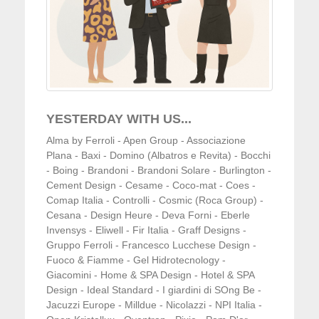
YESTERDAY WITH US...
Alma by Ferroli - Apen Group - Associazione
Plana - Baxi - Domino (Albatros e Revita) - Bocchi
- Boing - Brandoni - Brandoni Solare - Burlington -
Cement Design - Cesame - Coco-mat - Coes -
Comap Italia - Controlli - Cosmic (Roca Group) -
Cesana - Design Heure - Deva Forni - Eberle
Invensys - Eliwell - Fir Italia - Graff Designs -
Gruppo Ferroli - Francesco Lucchese Design -
Fuoco & Fiamme - Gel Hidrotecnology -
Giacomini - Home & SPA Design - Hotel & SPA
Design - Ideal Standard - I giardini di SOng Be -
Jacuzzi Europe - Milldue - Nicolazzi - NPI Italia -