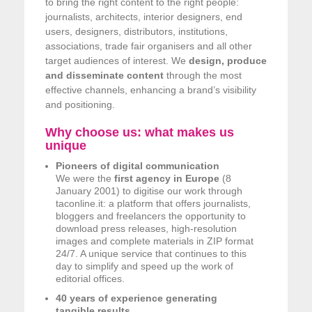
to bring the right content to the right people:
journalists, architects, interior designers, end
users, designers, distributors, institutions,
associations, trade fair organisers and all other
target audiences of interest. We
design, produce
and disseminate content
through the most
effective channels, enhancing a brand’s visibility
and positioning.
Why choose us: what makes us
unique
Pioneers of digital communication
We were the
first agency in Europe
(8
January 2001) to digitise our work through
taconline.it: a platform that offers journalists,
bloggers and freelancers the opportunity to
download press releases, high-resolution
images and complete materials in ZIP format
24/7. A unique service that continues to this
day to simplify and speed up the work of
editorial offices.
40 years of experience generating
tangible results