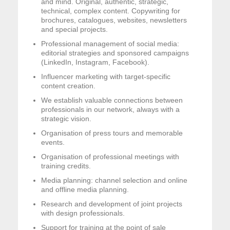
and mind. Original, authentic, strategic,
technical, complex content. Copywriting for
brochures, catalogues, websites, newsletters
and special projects.
Professional management of social media:
editorial strategies and sponsored campaigns
(LinkedIn, Instagram, Facebook).
Influencer marketing with target-specific
content creation.
We establish valuable connections between
professionals in our network, always with a
strategic vision.
Organisation of press tours and memorable
events.
Organisation of professional meetings with
training credits.
Media planning: channel selection and online
and offline media planning.
Research and development of joint projects
with design professionals.
Support for training at the point of sale