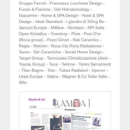
Gruppo Ferroli - Francesco Lucchese Design -
Fuoco & Fiamme - Gel Hidrotecnology -
Giacomini - Home & SPA Design - Hotel & SPA
Design - Ideal Standard - I giardini di SOng Be -
Jacuzzi Europe - Milldue - Nicolazzi - NPI Italia -
Open Kristallux - Oventrop - Pixie - Pom D'or
(Roca group) - Pozzi Ginori - Rak Ceramics -
Regia - Reicom - Roca-Cia Roca Radiadores -
Samo - Sdr Ceramiche - Social Home Design -
Target Group - Tecnocasa Climatizzazione (Aisin -
Toyota Group) - Tece - Tekhne - Tonini Serramenti
- Titan Bagno - Toto - Tubes Radiatori - Uponor -
Uspa Europe - Valpra - Wagner & Co Solar Italia -
Wilo