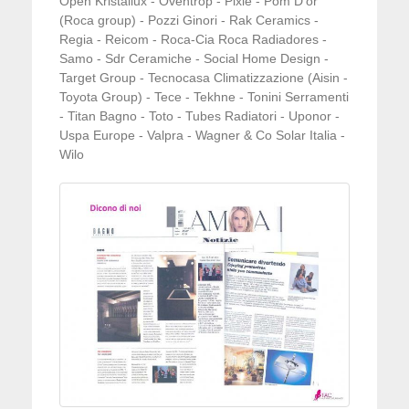
Open Kristallux - Oventrop - Pixie - Pom D'or
(Roca group) - Pozzi Ginori - Rak Ceramics -
Regia - Reicom - Roca-Cia Roca Radiadores -
Samo - Sdr Ceramiche - Social Home Design -
Target Group - Tecnocasa Climatizzazione (Aisin -
Toyota Group) - Tece - Tekhne - Tonini Serramenti
- Titan Bagno - Toto - Tubes Radiatori - Uponor -
Uspa Europe - Valpra - Wagner & Co Solar Italia -
Wilo