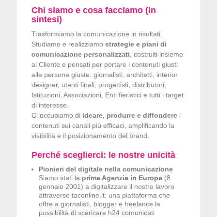
Chi siamo e cosa facciamo (in
sintesi)
Trasformiamo la comunicazione in risultati.
Studiamo e realizziamo
strategie e piani di
comunicazione personalizzati
, costruiti insieme
al Cliente e pensati per portare i contenuti giusti
alle persone giuste: giornalisti, architetti, interior
designer, utenti finali, progettisti, distributori,
Istituzioni, Associazioni, Enti fieristici e tutti i target
di interesse.
Ci occupiamo di
ideare, produrre e diffondere
i
contenuti sui canali più efficaci, amplificando la
visibilità e il posizionamento del brand.
Perché sceglierci: le nostre unicità
Pionieri del digitale nella comunicazione
Siamo stati la
prima Agenzia in Europa
(8
gennaio 2001) a digitalizzare il nostro lavoro
attraverso taconline.it: una piattaforma che
offre a giornalisti, blogger e freelance la
possibilità di scaricare h24 comunicati