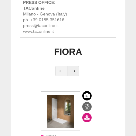
PRESS OFFICE:
TAConline
Milano - Genova (Italy)
ph. +39 0185 351616
press@taconline.it
www.taconline.it
FIORA