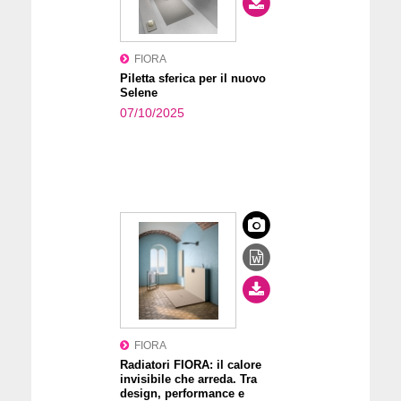
FIORA
Piletta sferica per il nuovo
Selene
07/10/2025
FIORA
Radiatori FIORA: il calore
invisibile che arreda. Tra
design, performance e