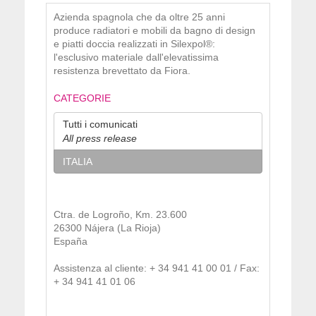
Azienda spagnola che da oltre 25 anni
produce radiatori e mobili da bagno di design
e piatti doccia realizzati in Silexpol®:
l'esclusivo materiale dall'elevatissima
resistenza brevettato da Fiora.
CATEGORIE
Tutti i comunicati
All press release
ITALIA
Ctra. de Logroño, Km. 23.600
26300 Nájera (La Rioja)
España
Assistenza al cliente: + 34 941 41 00 01 / Fax:
+ 34 941 41 01 06