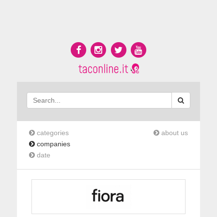
categories
about us
companies
date