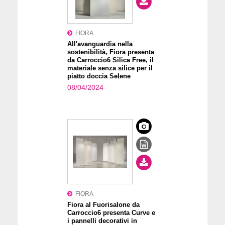
FIORA
All'avanguardia nella
sostenibilità, Fiora presenta
da Carroccio6 Silica Free, il
materiale senza silice per il
piatto doccia Selene
08/04/2024
FIORA
Fiora al Fuorisalone da
Carroccio6 presenta Curve e
i pannelli decorativi in