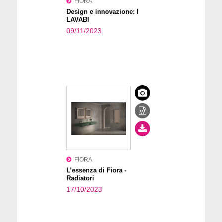
FIORA
Design e innovazione: I
LAVABI
09/11/2023
FIORA
L’essenza di Fiora -
Radiatori
17/10/2023