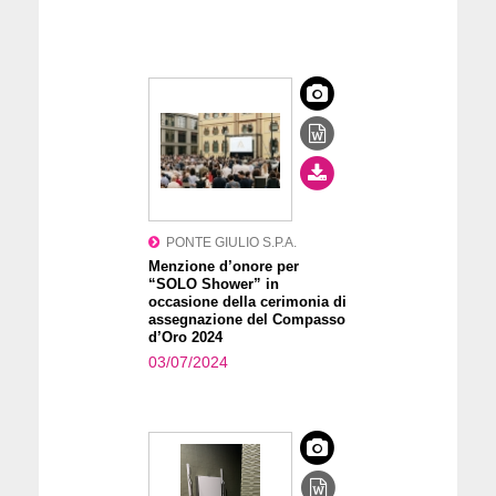
PONTE GIULIO S.P.A.
Menzione d’onore per
“SOLO Shower” in
occasione della cerimonia di
assegnazione del Compasso
d’Oro 2024
03/07/2024