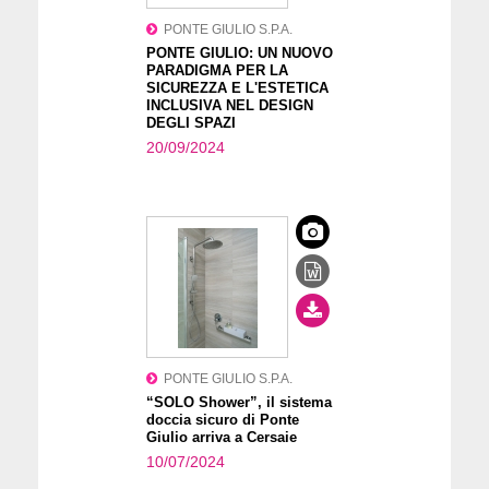
PONTE GIULIO S.P.A.
PONTE GIULIO: UN NUOVO
PARADIGMA PER LA
SICUREZZA E L'ESTETICA
INCLUSIVA NEL DESIGN
DEGLI SPAZI
20/09/2024
PONTE GIULIO S.P.A.
“SOLO Shower”, il sistema
doccia sicuro di Ponte
Giulio arriva a Cersaie
10/07/2024