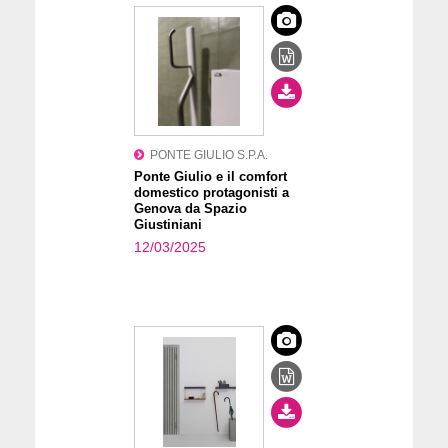
PONTE GIULIO S.P.A.
Ponte Giulio e il comfort
domestico protagonisti a
Genova da Spazio
Giustiniani
12/03/2025