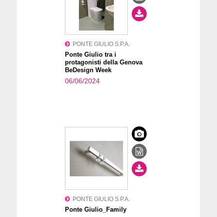
PONTE GIULIO S.P.A.
Ponte Giulio tra i
protagonisti della Genova
BeDesign Week
06/06/2024
PONTE GIULIO S.P.A.
Ponte Giulio_Family