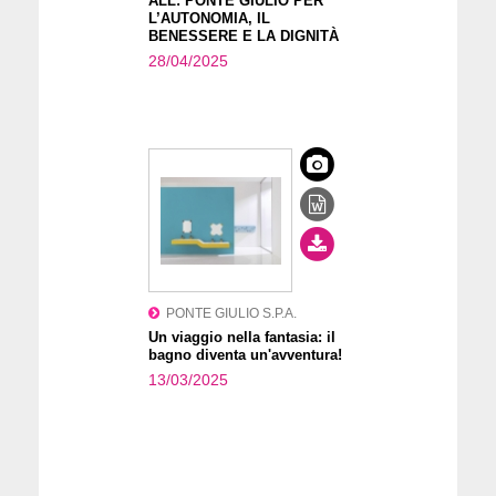
ALL: PONTE GIULIO PER
L’AUTONOMIA, IL
BENESSERE E LA DIGNITÀ
28/04/2025
PONTE GIULIO S.P.A.
Un viaggio nella fantasia: il
bagno diventa un'avventura!
13/03/2025