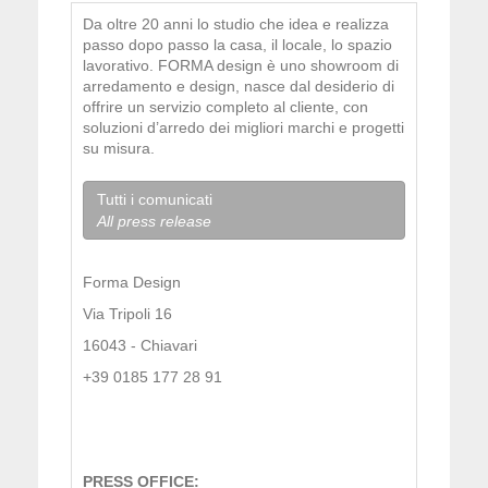
Da oltre 20 anni lo studio che idea e realizza
passo dopo passo la casa, il locale, lo spazio
lavorativo. FORMA design è uno showroom di
arredamento e design, nasce dal desiderio di
offrire un servizio completo al cliente, con
soluzioni d’arredo dei migliori marchi e progetti
su misura.
Tutti i comunicati
All press release
Forma Design
Via Tripoli 16
16043 - Chiavari
+39 0185 177 28 91
PRESS OFFICE: