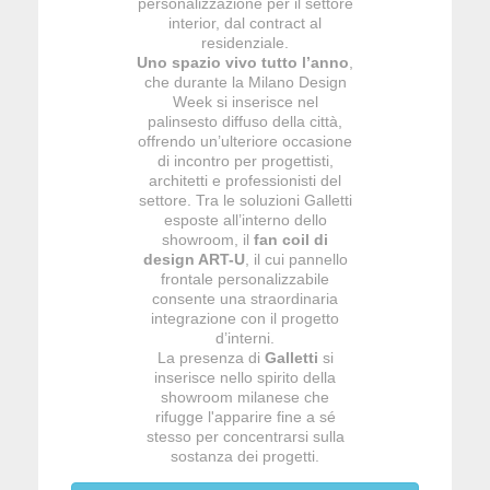
personalizzazione per il settore
interior, dal contract al
residenziale.
Uno spazio vivo tutto l’anno
,
che durante la Milano Design
Week si inserisce nel
palinsesto diffuso della città,
offrendo un’ulteriore occasione
di incontro per progettisti,
architetti e professionisti del
settore. Tra le soluzioni Galletti
esposte all’interno dello
showroom, il
fan coil di
design ART-U
, il cui pannello
frontale personalizzabile
consente una straordinaria
integrazione con il progetto
d’interni.
La presenza di
Galletti
si
inserisce nello spirito della
showroom milanese che
rifugge l'apparire fine a sé
stesso per concentrarsi sulla
sostanza dei progetti.