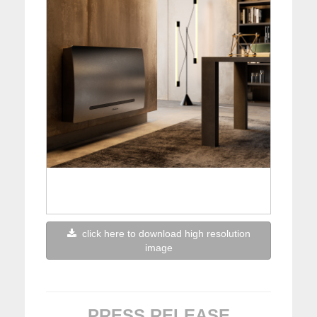
click here to download high resolution
image
PRESS RELEASE