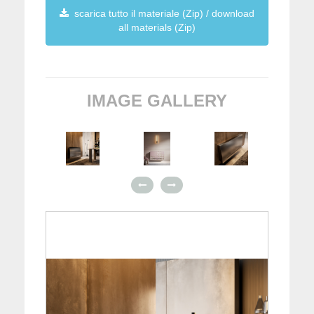
scarica tutto il materiale (Zip) / download
all materials (Zip)
IMAGE GALLERY