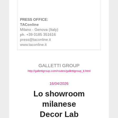
PRESS OFFICE:
TAConline
Milano - Genova (Italy)
ph. +39 0185 351616
press@taconline.it
www.taconline.it
GALLETTI GROUP
http://gallettigroup.com/routes/gallettigroup_it.html
16/04/2026
Lo showroom
milanese
Decor Lab