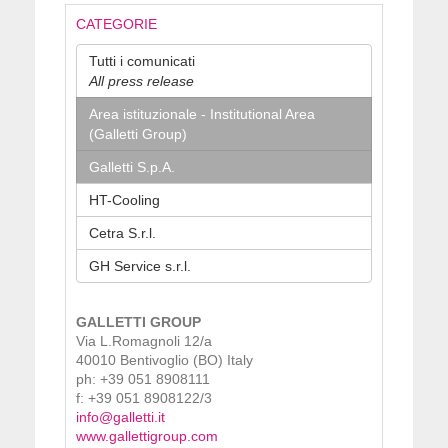
CATEGORIE
Tutti i comunicati
All press release
Area istituzionale - Institutional Area
(Galletti Group)
Galletti S.p.A.
HT-Cooling
Cetra S.r.l.
GH Service s.r.l.
GALLETTI GROUP
Via L.Romagnoli 12/a
40010 Bentivoglio (BO) Italy
ph: +39 051 8908111
f: +39 051 8908122/3
info@galletti.it
www.gallettigroup.com