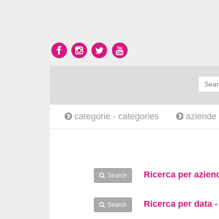
categorie -
categories
aziende
Ricerca per azien
Search
Ricerca per data 
Search