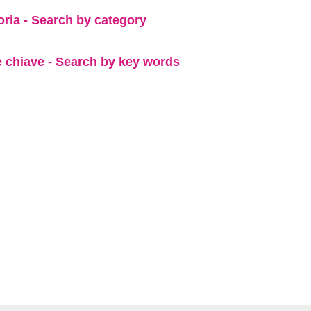
oria - Search by category
e chiave - Search by key words