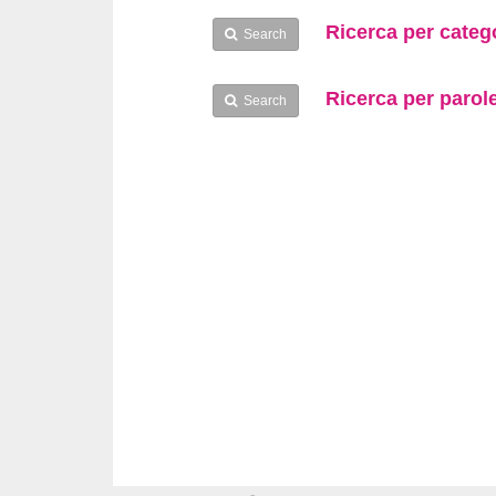
Ricerca per categ
Search
Ricerca per parol
Search