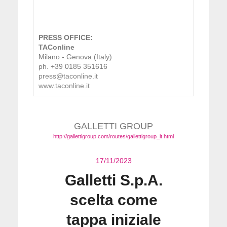
PRESS OFFICE:
TAConline
Milano - Genova (Italy)
ph. +39 0185 351616
press@taconline.it
www.taconline.it
GALLETTI GROUP
http://gallettigroup.com/routes/gallettigroup_it.html
17/11/2023
Galletti S.p.A.
scelta come
tappa iniziale