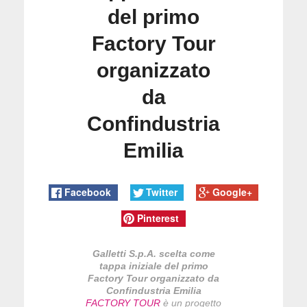
del primo
Factory Tour
organizzato
da
Confindustria
Emilia
Facebook
Twitter
Google+
Pinterest
Galletti S.p.A. scelta come
tappa iniziale del primo
Factory Tour organizzato da
Confindustria Emilia
FACTORY TOUR
è un progetto