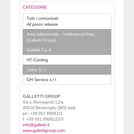
CATEGORIE
Tutti i comunicati
All press release
Area istituzionale - Institutional Area
(Galletti Group)
Galletti S.p.A.
HT-Cooling
Cetra S.r.l.
GH Service s.r.l.
GALLETTI GROUP
Via L.Romagnoli 12/a
40010 Bentivoglio (BO) Italy
ph: +39 051 8908111
f: +39 051 8908122/3
info@galletti.it
www.gallettigroup.com